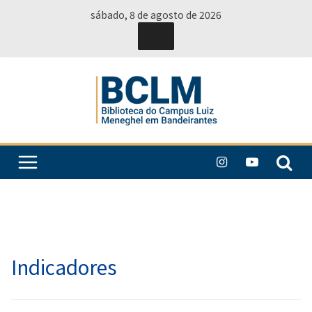
Pular
sábado, 8 de agosto de 2026
para
o
conteúdo
Indicadores