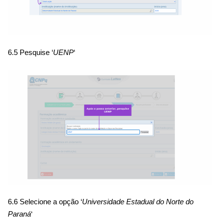
6.5 Pesquise ‘
UENP
‘
6.6 Selecione a opção ‘
Universidade Estadual do Norte do
Paraná
‘