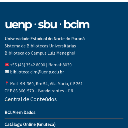
Universidade Estadual do Norte do Paraná
Sistema de Bibliotecas Universitárias
Biblioteca do Campus Luiz Meneghel
+55 (43) 3542 8000 | Ramal: 8030
biblioteca.clm@uenp.edu.br
Rod. BR-369, Km 54, Vila Maria, CP 261
CEP 86.366-570 – Bandeirantes – PR
Central de Conteúdos
BCLM em Dados
Catálogo Online (Gnuteca)