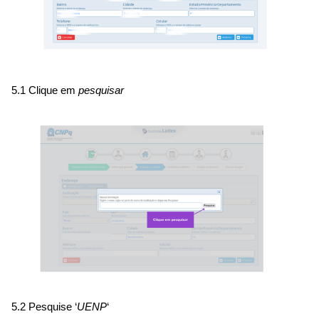
5.1 Clique em
pesquisar
5.2 Pesquise ‘
UENP
‘