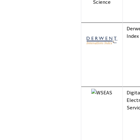
Derwe
Index 
Digita
Electr
Servic