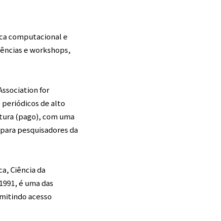
ica computacional e
rências e workshops,
ssociation for
 periódicos de alto
atura (pago), com uma
l para pesquisadores da
a, Ciência da
1991, é uma das
rmitindo acesso