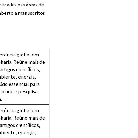
licadas nas áreas de
 aberto a manuscritos
ferência global em
haria. Reúne mais de
artigos científicos,
biente, energia,
údo essencial para
midade e pesquisa
.
ferência global em
haria. Reúne mais de
artigos científicos,
biente, energia,