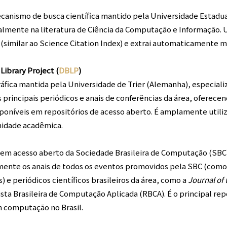
ecanismo de busca científica mantido pela Universidade Estadua
almente na literatura de Ciência da Computação e Informação. U
(similar ao Science Citation Index) e extrai automaticamente 
Library Project (
DBLP
)
áfica mantida pela Universidade de Trier (Alemanha), especiali
principais periódicos e anais de conferências da área, oferecen
oníveis em repositórios de acesso aberto. É amplamente utili
nidade acadêmica.
 em acesso aberto da Sociedade Brasileira de Computação (SBC
amente os anais de todos os eventos promovidos pela SBC (como
 e periódicos científicos brasileiros da área, como a
Journal of
sta Brasileira de Computação Aplicada (RBCA). É o principal rep
m computação no Brasil.