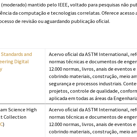
s (moderado) mantido pelo IEEE, voltado para pesquisas não pub
ciência da computação e tecnologias correlatas. Oferece acesso
cesso de revisão ou aguardando publicação oficial.
Standards and
Acervo oficial da ASTM International, re
eering Digital
normas técnicas e documentos de engen
y
12.000 normas, livros, anais de eventos e 
cobrindo materiais, construção, meio am
segurança e processos industriais. Conte
projetos, controle de qualidade, confor
aplicada em todas as áreas da Engenharia
am Science High
Acervo oficial da ASTM International, re
t Collection
normas técnicas e documentos de engen
C
)
12.000 normas, livros, anais de eventos e 
cobrindo materiais, construção, meio am