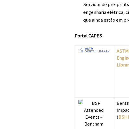
Servidor de pré-print
engenharia elétrica, 
que ainda estão em pro
Portal CAPES
ASTM 
Engin
Librar
Benth
Impac
(
BSHI