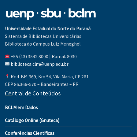
Universidade Estadual do Norte do Paraná
Sistema de Bibliotecas Universitárias
Biblioteca do Campus Luiz Meneghel
+55 (43) 3542 8000 | Ramal: 8030
biblioteca.clm@uenp.edu.br
Rod. BR-369, Km 54, Vila Maria, CP 261
CEP 86.366-570 – Bandeirantes – PR
Central de Conteúdos
BCLM em Dados
Catálogo Online (Gnuteca)
Conferências Científicas