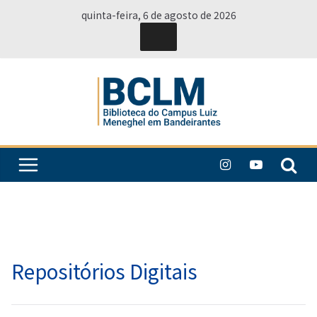
Pular
quinta-feira, 6 de agosto de 2026
para
o
conteúdo
Repositórios Digitais