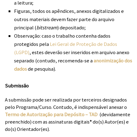
a leitura;
Figuras, todos os apêndices, anexos digitalizados e
outros materiais devem fazer parte do arquivo
principal (
bitstream
) depositado;
Observação: caso o trabalho contenha dados
protegidos pela
Lei Geral de Proteção de Dados
(LGPD)
, estes deverão ser inseridos em arquivo anexo
separado (contudo, recomenda-se a
anonimização dos
dados
de pesquisa).
Submissão
A submissão pode ser realizada por terceiros designados
pelo Programa/Curso. Contudo, é indispensável anexar o
Termo de Autorização para Depósito – TAD
(devidamente
preenchido) com as assinaturas digitais
*
do(s) Autor(es) e
do(s) Orientador(es).