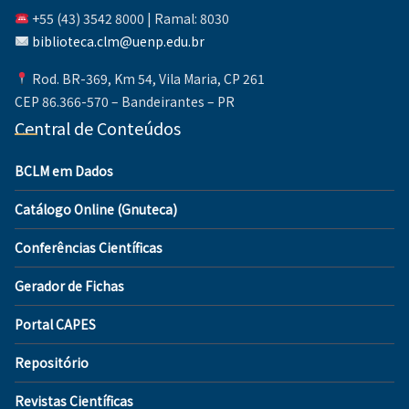
+55 (43) 3542 8000 | Ramal: 8030
biblioteca.clm@uenp.edu.br
Rod. BR-369, Km 54, Vila Maria, CP 261
CEP 86.366-570 – Bandeirantes – PR
Central de Conteúdos
BCLM em Dados
Catálogo Online (Gnuteca)
Conferências Científicas
Gerador de Fichas
Portal CAPES
Repositório
Revistas Científicas