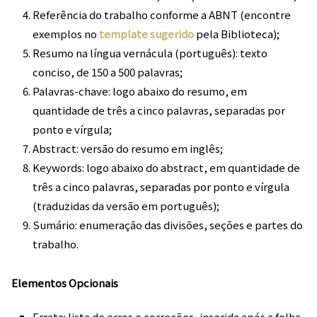
Referência do trabalho conforme a ABNT (encontre
exemplos no
template sugerido
pela Biblioteca);
Resumo na língua vernácula (português): texto
conciso, de 150 a 500 palavras;
Palavras-chave: logo abaixo do resumo, em
quantidade de três a cinco palavras, separadas por
ponto e vírgula;
Abstract: versão do resumo em inglês;
Keywords: logo abaixo do abstract, em quantidade de
três a cinco palavras, separadas por ponto e vírgula
(traduzidas da versão em português);
Sumário: enumeração das divisões, seções e partes do
trabalho.
Elementos Opcionais
Errata: lista de erros e correções, inserida após a folha