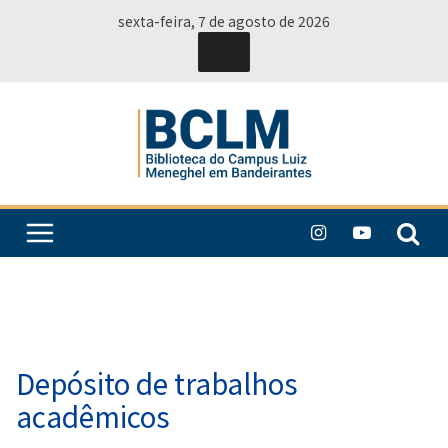
Pular
sexta-feira, 7 de agosto de 2026
para
o
conteúdo
Depósito de trabalhos
acadêmicos