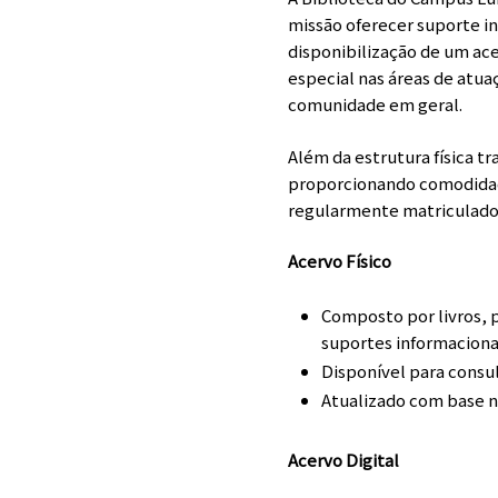
missão oferecer suporte in
disponibilização de um ac
especial nas áreas de atu
comunidade em geral.
Além da estrutura física t
proporcionando comodidade
regularmente matriculado
Acervo Físico
Composto por livros, p
suportes informaciona
Disponível para consu
Atualizado com base n
Acervo Digital