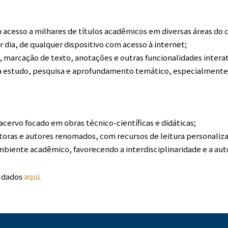
 acesso a milhares de títulos acadêmicos em diversas áreas do
r dia, de qualquer dispositivo com acesso à internet;
, marcação de texto, anotações e outras funcionalidades interat
ra estudo, pesquisa e aprofundamento temático, especialment
cervo focado em obras técnico-científicas e didáticas;
toras e autores renomados, com recursos de leitura personaliz
mbiente acadêmico, favorecendo a interdisciplinaridade e a au
 dados
aqui
.