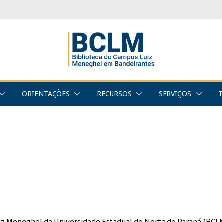
ORIENTAÇÕES
RECURSOS
SERVIÇOS
uiz Meneghel da Universidade Estadual do Norte do Paraná (B