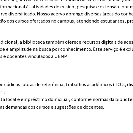
formacional às atividades de ensino, pesquisa e extensão, por 
ervo diversificado. Nosso acervo abrange diversas áreas do con
ação dos cursos ofertados no campus, atendendo estudantes, pro
radicional, a biblioteca também oferece recursos digitais de ac
 e amplitude na busca por conhecimento. Este serviço é excl
s e docentes vinculados à UENP.
eriódicos, obras de referência, trabalhos acadêmicos (TCCs, di
is;
lta local e empréstimo domiciliar, conforme normas da bibliote
as demandas dos cursos e sugestões de docentes.