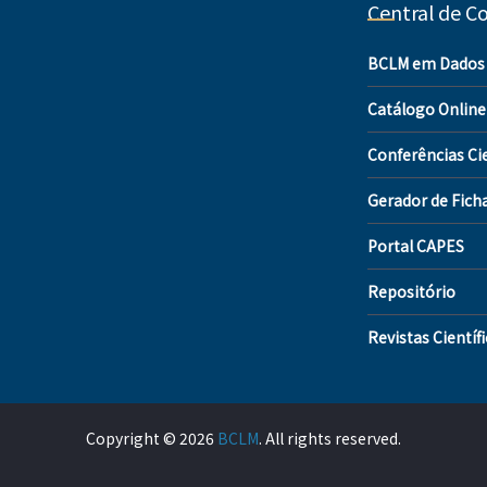
Central de C
BCLM em Dados
Catálogo Online
Conferências Cie
Gerador de Fich
Portal CAPES
Repositório
Revistas Científ
Copyright © 2026
BCLM
. All rights reserved.