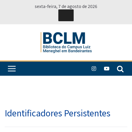
Pular
sexta-feira, 7 de agosto de 2026
para
o
conteúdo
Identificadores Persistentes