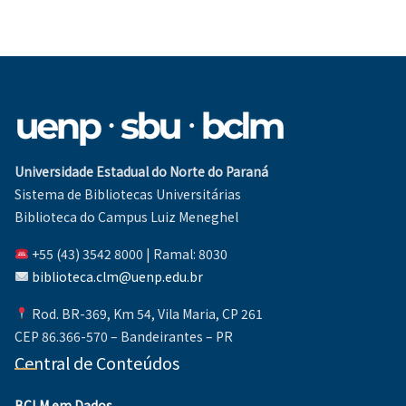
Universidade Estadual do Norte do Paraná
Sistema de Bibliotecas Universitárias
Biblioteca do Campus Luiz Meneghel
+55 (43) 3542 8000 | Ramal: 8030
biblioteca.clm@uenp.edu.br
Rod. BR-369, Km 54, Vila Maria, CP 261
CEP 86.366-570 – Bandeirantes – PR
Central de Conteúdos
BCLM em Dados