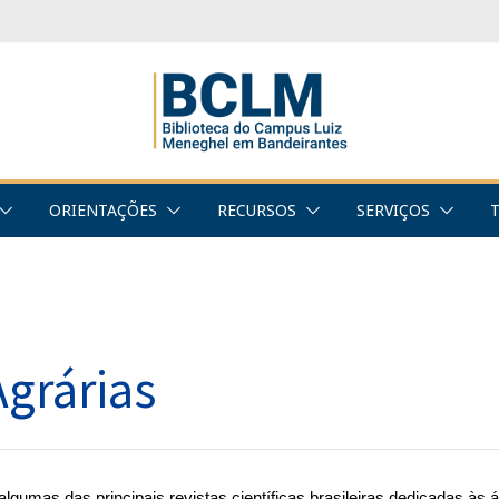
ORIENTAÇÕES
RECURSOS
SERVIÇOS
Agrárias
lgumas das principais revistas científicas brasileiras dedicadas às