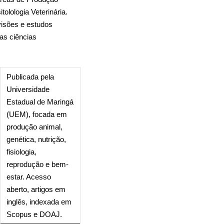
tolologia Veterinária.
visões e estudos
as ciências
Publicada pela
Universidade
Estadual de Maringá
(UEM), focada em
produção animal,
genética, nutrição,
fisiologia,
reprodução e bem-
estar. Acesso
aberto, artigos em
inglês, indexada em
Scopus e DOAJ.