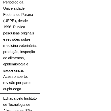
Periódico da
Universidade
Federal do Paraná
(UFPR), desde
1996. Publica
pesquisas originais
e revisões sobre
medicina veterinária,
produção, inspeção
de alimentos,
epidemiologia e
saúde única.
Acesso aberto,
revisão por pares
duplo-cega.
Editada pelo Instituto
de Tecnologia de
Alimentos de São