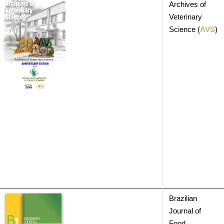
Archives of
Veterinary
Science (
AVS
)
Brazilian
Journal of
Food