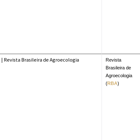
Revista
Brasileira de
Agroecologia
(
RBA
)