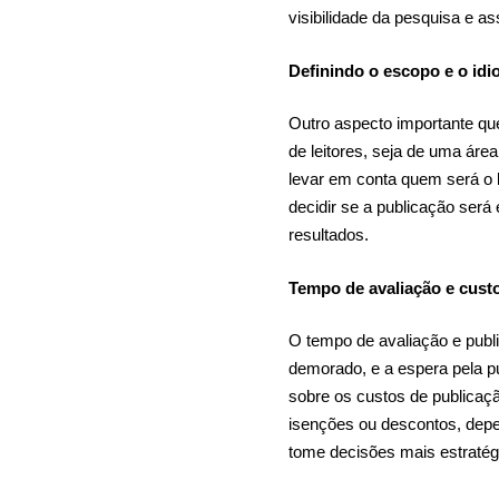
visibilidade da pesquisa e a
Definindo o escopo e o id
Outro aspecto importante que
de leitores, seja de uma áre
levar em conta quem será o 
decidir se a publicação será
resultados.
Tempo de avaliação e cust
O tempo de avaliação e publ
demorado, e a espera pela pu
sobre os custos de publicaç
isenções ou descontos, depe
tome decisões mais estratég