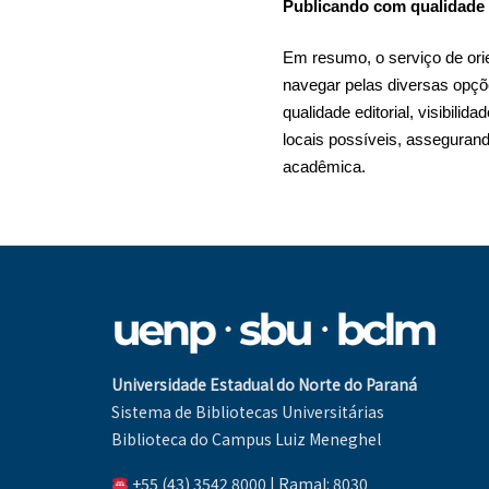
Publicando com qualidade 
Em resumo, o serviço de ori
navegar pelas diversas opçõ
qualidade editorial, visibili
locais possíveis, asseguran
acadêmica.
Universidade Estadual do Norte do Paraná
Sistema de Bibliotecas Universitárias
Biblioteca do Campus Luiz Meneghel
+55 (43) 3542 8000 | Ramal: 8030