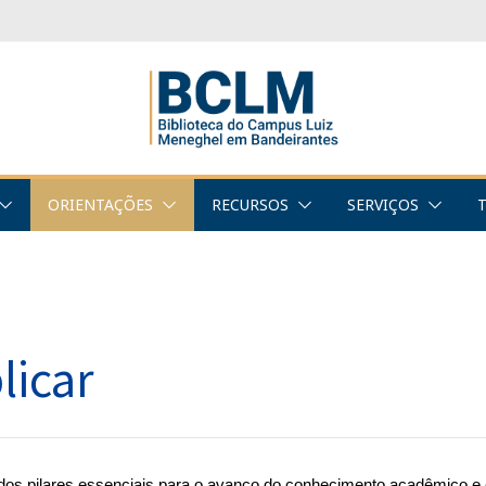
ORIENTAÇÕES
RECURSOS
SERVIÇOS
licar
 dos pilares essenciais para o avanço do conhecimento acadêmico e c