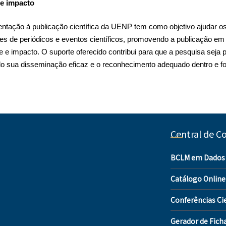
e impacto
entação à publicação científica da UENP tem como objetivo ajudar o
es de periódicos e eventos científicos, promovendo a publicação em
dade e impacto. O suporte oferecido contribui para que a pesquisa seja
do sua disseminação eficaz e o reconhecimento adequado dentro e 
Central de C
BCLM em Dados
Catálogo Online
Conferências Cie
Gerador de Fich