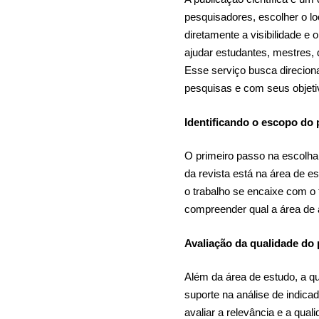
pesquisadores, escolher o l
diretamente a visibilidade e
ajudar estudantes, mestres,
Esse serviço busca direcion
pesquisas e com seus objet
Identificando o escopo do 
O primeiro passo na escolha d
da revista está na área de e
o trabalho se encaixe com o 
compreender qual a área de a
Avaliação da qualidade do 
Além da área de estudo, a q
suporte na análise de indica
avaliar a relevância e a qua