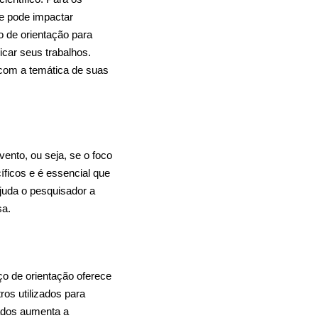
ue pode impactar
o de orientação para
car seus trabalhos.
 com a temática de suas
vento, ou seja, se o foco
íficos e é essencial que
ajuda o pesquisador a
sa.
ço de orientação oferece
ros utilizados para
iados aumenta a