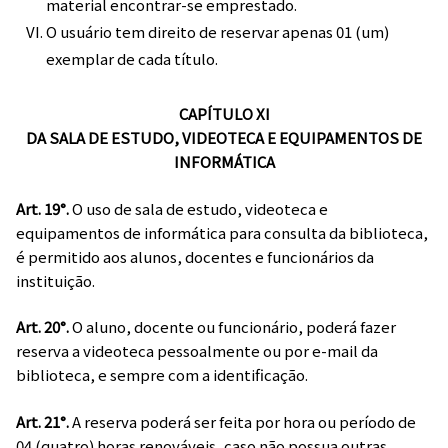
material encontrar-se emprestado.
O usuário tem direito de reservar apenas 01 (um)
exemplar de cada título.
CAPÍTULO XI
DA SALA DE ESTUDO, VIDEOTECA E EQUIPAMENTOS DE
INFORMÁTICA
Art. 19°.
O uso de sala de estudo, videoteca e
equipamentos de informática para consulta da biblioteca,
é permitido aos alunos, docentes e funcionários da
instituição.
Art. 20°.
O aluno, docente ou funcionário, poderá fazer
reserva a videoteca pessoalmente ou por e-mail da
biblioteca, e sempre com a identificação.
Art. 21°.
A reserva poderá ser feita por hora ou período de
04 (quatro) horas renováveis, caso não possua outras