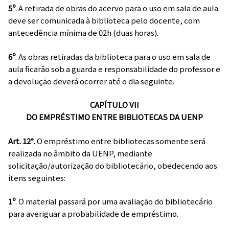
5º
. A retirada de obras do acervo para o uso em sala de aula
deve ser comunicada à biblioteca pelo docente, com
antecedência mínima de 02h (duas horas).
6º
. As obras retiradas da biblioteca para o uso em sala de
aula ficarão sob a guarda e responsabilidade do professor e
a devolução deverá ocorrer até o dia seguinte.
CAPÍTULO VII
DO EMPRÉSTIMO ENTRE BIBLIOTECAS DA UENP
Art. 12°.
O empréstimo entre bibliotecas somente será
realizada no âmbito da UENP, mediante
solicitação/autorização do bibliotecário, obedecendo aos
itens seguintes:
1º
. O material passará por uma avaliação do bibliotecário
para averiguar a probabilidade de empréstimo.