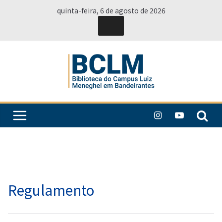
Pular
quinta-feira, 6 de agosto de 2026
para
o
conteúdo
Regulamento