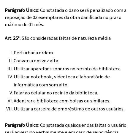
Parágrafo Único:
Constatada o dano será penalizado com a
reposição de 03 exemplares da obra danificada no prazo
máximo de 01 mês.
Art. 25°.
São consideradas faltas de natureza média:
Perturbar a ordem.
Conversa em voz alta.
Utilizar aparelhos sonoros no recinto da biblioteca.
Utilizar notebook, videoteca e laboratório de
informática com som alto.
Falar ao celular no recinto da biblioteca.
Adentrar a biblioteca com bolsas ou similares.
Utilizar a carteira de empréstimo de outros usuários.
Parágrafo Único:
Constatada quaisquer das faltas o usuário
será advertido verbalmente e em caso de reincidência