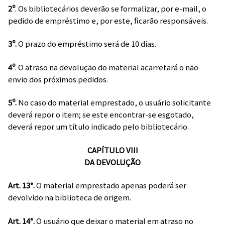
2º
. Os bibliotecários deverão se formalizar, por e-mail, o
pedido de empréstimo e, por este, ficarão responsáveis.
3º.
O prazo do empréstimo será de 10 dias.
4º
. O atraso na devolução do material acarretará o não
envio dos próximos pedidos.
5º.
No caso do material emprestado, o usuário solicitante
deverá repor o item; se este encontrar-se esgotado,
deverá repor um título indicado pelo bibliotecário.
CAPÍTULO VIII
DA DEVOLUÇÃO
Art. 13°.
O material emprestado apenas poderá ser
devolvido na biblioteca de origem.
Art. 14°.
O usuário que deixar o material em atraso no