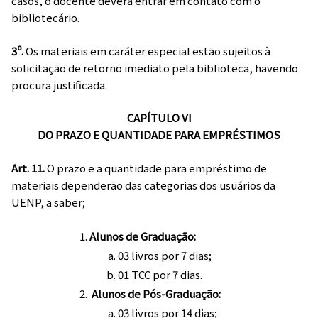
casos, o docente deverá entrar em contato com o
bibliotecário.
3º.
Os materiais em caráter especial estão sujeitos à
solicitação de retorno imediato pela biblioteca, havendo
procura justificada.
CAPÍTULO VI
DO PRAZO E QUANTIDADE PARA EMPRÉSTIMOS
Art. 11.
O prazo e a quantidade para empréstimo de
materiais dependerão das categorias dos usuários da
UENP, a saber;
Alunos de Graduação:
03 livros por 7 dias;
01 TCC por 7 dias.
Alunos de Pós-Graduação:
03 livros por 14 dias;