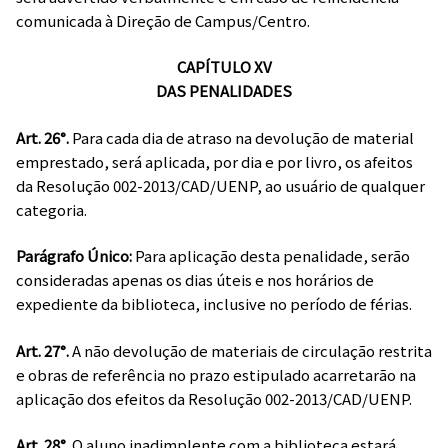
comunicada à Direção de Campus/Centro.
CAPÍTULO XV
DAS PENALIDADES
Art. 26°.
Para cada dia de atraso na devolução de material
emprestado, será aplicada, por dia e por livro, os afeitos
da Resolução 002-2013/CAD/UENP, ao usuário de qualquer
categoria.
Parágrafo Único:
Para aplicação desta penalidade, serão
consideradas apenas os dias úteis e nos horários de
expediente da biblioteca, inclusive no período de férias.
Art. 27°.
A não devolução de materiais de circulação restrita
e obras de referência no prazo estipulado acarretarão na
aplicação dos efeitos da Resolução 002-2013/CAD/UENP.
Art. 28°.
O aluno inadimplente com a biblioteca estará