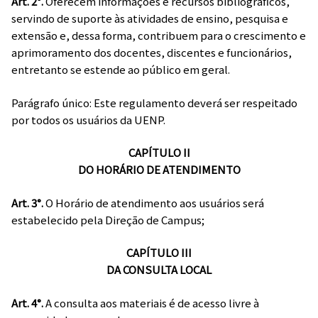
Art. 2°.
Oferecem informações e recursos bibliográficos,
servindo de suporte às atividades de ensino, pesquisa e
extensão e, dessa forma, contribuem para o crescimento e
aprimoramento dos docentes, discentes e funcionários,
entretanto se estende ao público em geral.
Parágrafo único: Este regulamento deverá ser respeitado
por todos os usuários da UENP.
CAPÍTULO II
DO HORÁRIO DE ATENDIMENTO
Art. 3°.
O Horário de atendimento aos usuários será
estabelecido pela Direção de Campus;
CAPÍTULO III
DA CONSULTA LOCAL
Art. 4°.
A consulta aos materiais é de acesso livre à