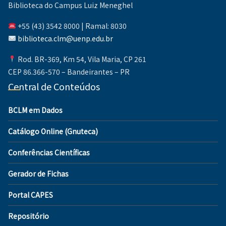
Biblioteca do Campus Luiz Meneghel
+55 (43) 3542 8000 | Ramal: 8030
biblioteca.clm@uenp.edu.br
Rod. BR-369, Km 54, Vila Maria, CP 261
CEP 86.366-570 – Bandeirantes – PR
Central de Conteúdos
BCLM em Dados
Catálogo Online (Gnuteca)
Conferências Científicas
Gerador de Fichas
Portal CAPES
Repositório