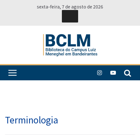
Pular
sexta-feira, 7 de agosto de 2026
para
o
conteúdo
Terminologia