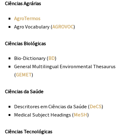
Ciências Agrárias
AgroTermos
Agro Vocabulary (
AGROVOC
)
Ciências Biológicas
Bio-Dictionary (
BD
)
General Multilingual Environmental Thesaurus
(
GEMET
)
Ciências da Saúde
Descritores em Ciências da Saúde (
DeCS
)
Medical Subject Headings (
MeSH
)
Ciências Tecnológicas