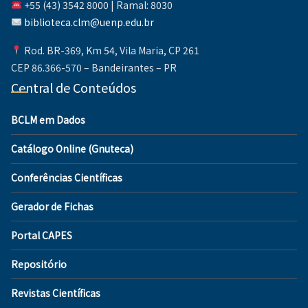
+55 (43) 3542 8000 | Ramal: 8030
biblioteca.clm@uenp.edu.br
Rod. BR-369, Km 54, Vila Maria, CP 261
CEP 86.366-570 – Bandeirantes – PR
Central de Conteúdos
BCLM em Dados
Catálogo Online (Gnuteca)
Conferências Científicas
Gerador de Fichas
Portal CAPES
Repositório
Revistas Científicas