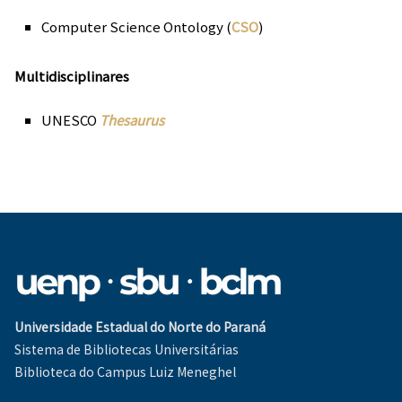
Computer Science Ontology (
CSO
)
Multidisciplinares
UNESCO
Thesaurus
Universidade Estadual do Norte do Paraná
Sistema de Bibliotecas Universitárias
Biblioteca do Campus Luiz Meneghel