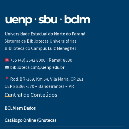
Universidade Estadual do Norte do Paraná
Sistema de Bibliotecas Universitárias
Biblioteca do Campus Luiz Meneghel
+55 (43) 3542 8000 | Ramal: 8030
biblioteca.clm@uenp.edu.br
Rod. BR-369, Km 54, Vila Maria, CP 261
CEP 86.366-570 – Bandeirantes – PR
Central de Conteúdos
BCLM em Dados
Catálogo Online (Gnuteca)