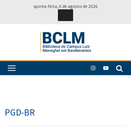
Pular
quinta-feira, 6 de agosto de 2026
para
o
conteúdo
PGD-BR