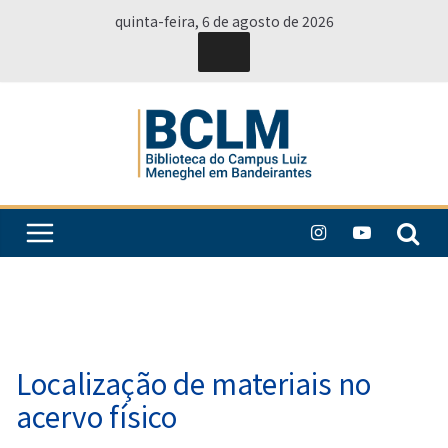
Pular
quinta-feira, 6 de agosto de 2026
para
o
conteúdo
Localização de materiais no
acervo físico