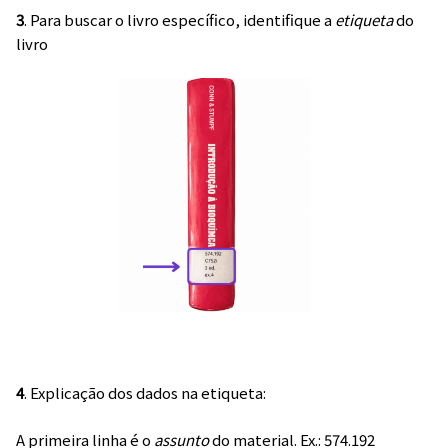
3
. Para buscar o livro específico, identifique a
etiqueta
do
livro
4
. Explicação dos dados na etiqueta:
A primeira linha é o
assunto
do material. Ex.: 574.192