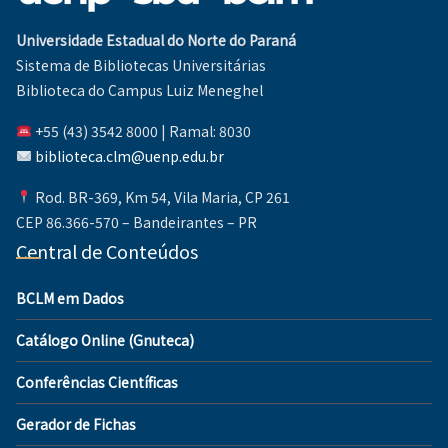
Universidade Estadual do Norte do Paraná
Sistema de Bibliotecas Universitárias
Biblioteca do Campus Luiz Meneghel
+55 (43) 3542 8000 | Ramal: 8030
biblioteca.clm@uenp.edu.br
Rod. BR-369, Km 54, Vila Maria, CP 261
CEP 86.366-570 – Bandeirantes – PR
Central de Conteúdos
BCLM em Dados
Catálogo Online (Gnuteca)
Conferências Científicas
Gerador de Fichas