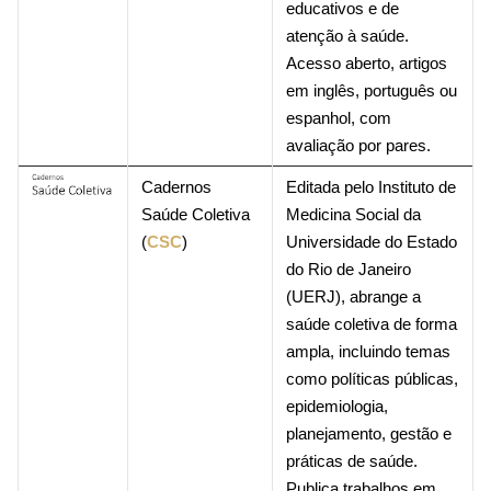
educativos e de
atenção à saúde.
Acesso aberto, artigos
em inglês, português ou
espanhol, com
avaliação por pares.
Cadernos
Editada pelo Instituto de
Saúde Coletiva
Medicina Social da
(
CSC
)
Universidade do Estado
do Rio de Janeiro
(UERJ), abrange a
saúde coletiva de forma
ampla, incluindo temas
como políticas públicas,
epidemiologia,
planejamento, gestão e
práticas de saúde.
Publica trabalhos em