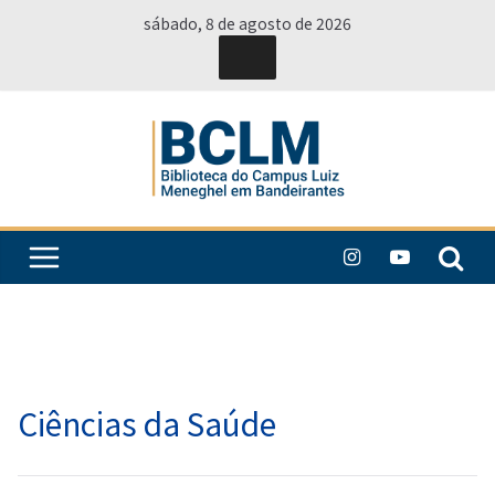
Pular
sábado, 8 de agosto de 2026
para
o
conteúdo
Ciências da Saúde