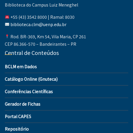
Biblioteca do Campus Luiz Meneghel
+55 (43) 3542 8000 | Ramal: 8030
biblioteca.clm@uenp.edu.br
Rod. BR-369, Km 54, Vila Maria, CP 261
CEP 86.366-570 – Bandeirantes – PR
Central de Conteúdos
BCLM em Dados
Catálogo Online (Gnuteca)
Conferências Científicas
Gerador de Fichas
Portal CAPES
Repositório