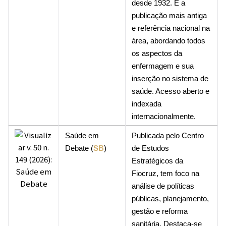
desde 1932. É a
publicação mais antiga
e referência nacional na
área, abordando todos
os aspectos da
enfermagem e sua
inserção no sistema de
saúde. Acesso aberto e
indexada
internacionalmente.
Saúde em
Publicada pelo Centro
Debate (
SB
)
de Estudos
Estratégicos da
Fiocruz, tem foco na
análise de políticas
públicas, planejamento,
gestão e reforma
sanitária. Destaca-se