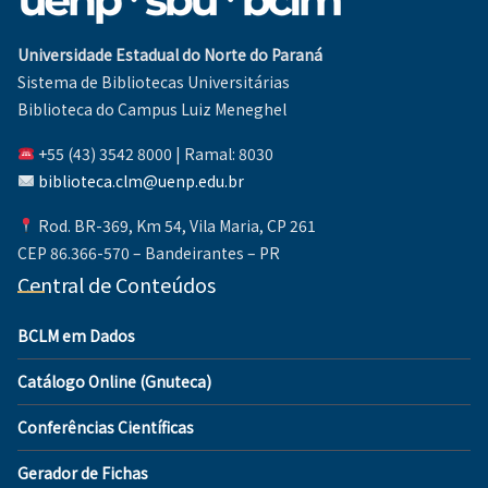
Universidade Estadual do Norte do Paraná
Sistema de Bibliotecas Universitárias
Biblioteca do Campus Luiz Meneghel
+55 (43) 3542 8000 | Ramal: 8030
biblioteca.clm@uenp.edu.br
Rod. BR-369, Km 54, Vila Maria, CP 261
CEP 86.366-570 – Bandeirantes – PR
Central de Conteúdos
BCLM em Dados
Catálogo Online (Gnuteca)
Conferências Científicas
Gerador de Fichas