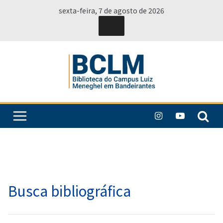
Pular
sexta-feira, 7 de agosto de 2026
para
o
conteúdo
Busca bibliográfica