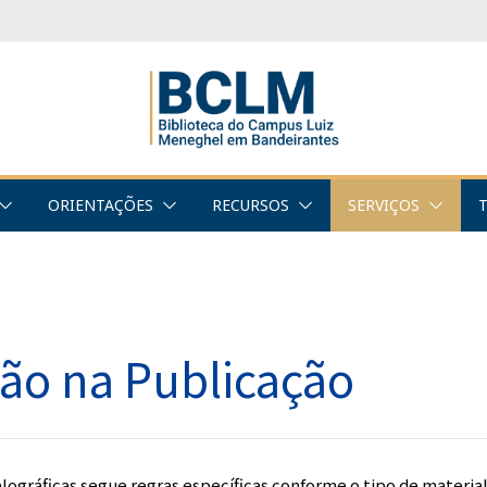
ORIENTAÇÕES
RECURSOS
SERVIÇOS
ão na Publicação
alográficas segue regras específicas conforme o tipo de material