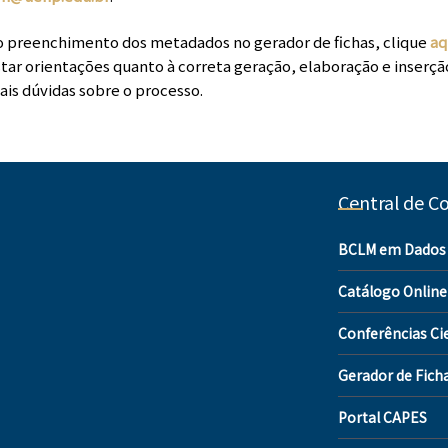
o preenchimento dos metadados no gerador de fichas, clique
aq
star orientações quanto à correta geração, elaboração e inserção
is dúvidas sobre o processo.
Central de C
BCLM em Dados
Catálogo Online
Conferências Cie
Gerador de Fich
Portal CAPES