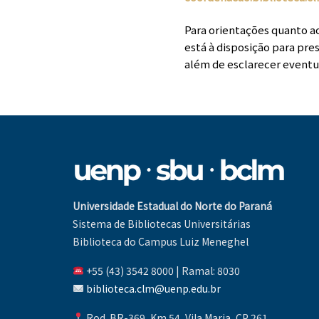
Para orientações quanto a
está à disposição para pre
além de esclarecer eventua
Universidade Estadual do Norte do Paraná
Sistema de Bibliotecas Universitárias
Biblioteca do Campus Luiz Meneghel
+55 (43) 3542 8000 | Ramal: 8030
biblioteca.clm@uenp.edu.br
Rod. BR-369, Km 54, Vila Maria, CP 261