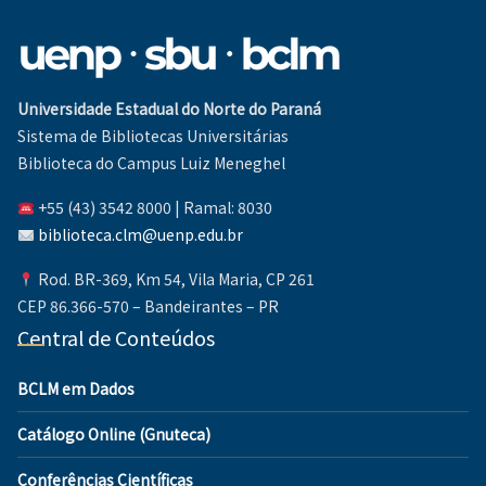
Universidade Estadual do Norte do Paraná
Sistema de Bibliotecas Universitárias
Biblioteca do Campus Luiz Meneghel
+55 (43) 3542 8000 | Ramal: 8030
biblioteca.clm@uenp.edu.br
Rod. BR-369, Km 54, Vila Maria, CP 261
CEP 86.366-570 – Bandeirantes – PR
Central de Conteúdos
BCLM em Dados
Catálogo Online (Gnuteca)
Conferências Científicas