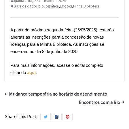
quinta-feira, 22 de maio de 2025
Base de dados bibliográfica
,
Ebooks
,
Minha Biblioteca
A partir da próxima segunda-feira (26/05/2025), estarão
abertas as inscrições para a concessão de novas
licenças para a Minha Biblioteca. As inscrições se
encerram no dia 8 de junho de 2025.
Para mais informações, acesse o edital completo
clicando
aqui.
Mudança temporária no horário de atendimento
Encontros com a Bio
Share This Post: