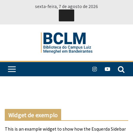
Pular
sexta-feira, 7 de agosto de 2026
para
o
conteúdo
Widget de exemplo
This is an example widget to show how the Esquerda Sidebar