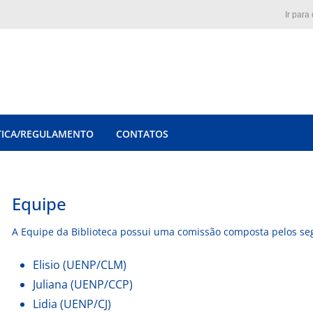
Ir para
TICA/REGULAMENTO
CONTATOS
Equipe
A Equipe da Biblioteca possui uma comissão composta pelos seg
Elisio (UENP/CLM)
Juliana (UENP/CCP)
Lidia (UENP/CJ)