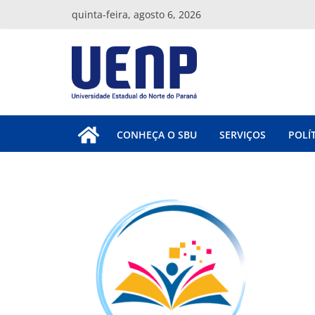
Pular
quinta-feira, agosto 6, 2026
para
o
conteúdo
CONHEÇA O SBU
SERVIÇOS
POLÍ