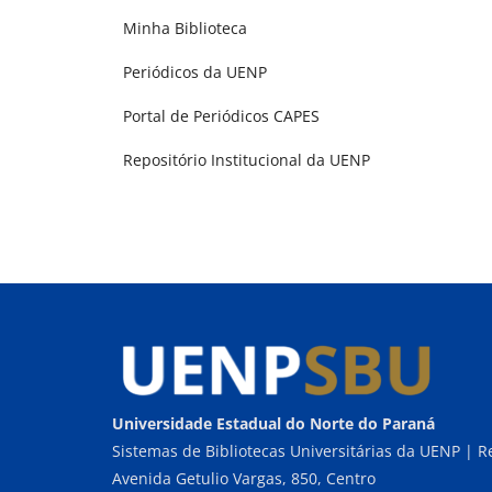
Minha Biblioteca
Periódicos da UENP
Portal de Periódicos CAPES
Repositório Institucional da UENP
Universidade Estadual do Norte do Paraná
Sistemas de Bibliotecas Universitárias da UENP | Re
Avenida Getulio Vargas, 850, Centro