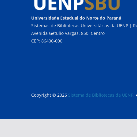
Universidade Estadual do Norte do Paraná
Sistemas de Bibliotecas Universitárias da UENP | Re
Avenida Getulio Vargas, 850, Centro
CEP: 86400-000
Copyright © 2026
Sistema de Bibliotecas da UENP
.