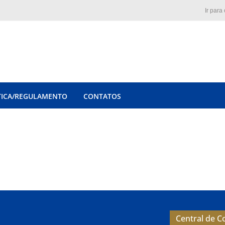
Ir para
TICA/REGULAMENTO
CONTATOS
Central de 